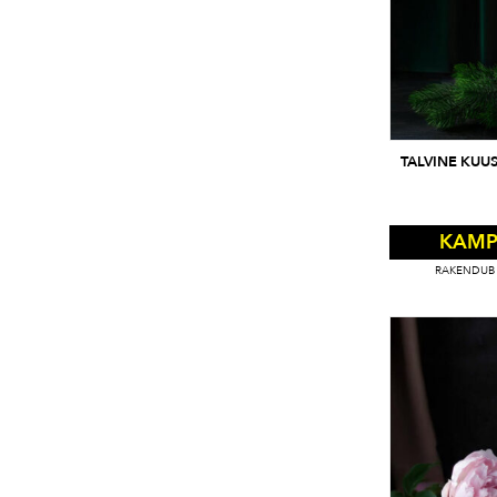
TALVINE KUU
KAMP
RAKENDUB 