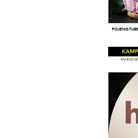
POJENG-TUB
KAMP
RAKENDUB 