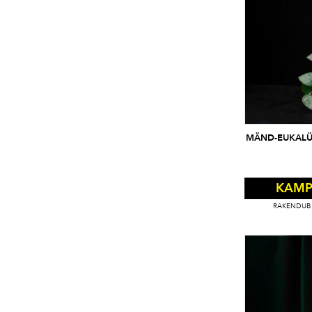
MÄND-EUKALÜ
KAMP
RAKENDUB 