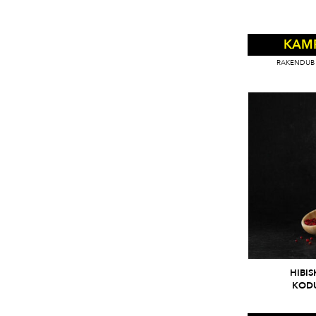
KAM
RAKENDUB 
HIBIS
KODU