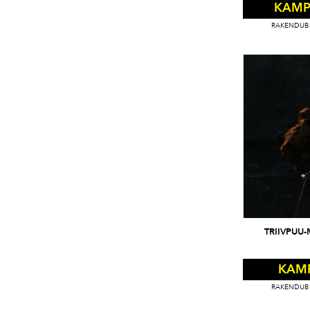
KAMP
RAKENDUB 
TRIIVPUU
KAM
RAKENDUB 