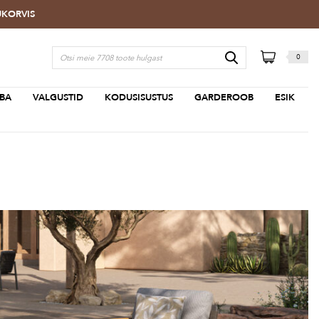
TUKORVIS
0
BA
VALGUSTID
KODUSISUSTUS
GARDEROOB
ESIK