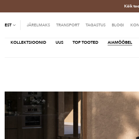
Kõik to
EST
JÄRELMAKS
TRANSPORT
TAGASTUS
BLOGI
KON
KOLLEKTSIOONID
UUS
TOP TOOTED
AIAMÖÖBEL