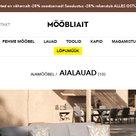
oted on vähemalt -25% soodsamad! Soodustus -25% rakendub ALLES OS
TAKT
PEHME MÖÖBEL
LAUAD
TOOLID
KAPID
MAGAMISTU
LÕPUMÜÜK
AIALAUAD
AIAMÖÖBEL
/
(10)