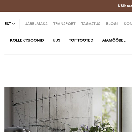
Kõik to
EST
JÄRELMAKS
TRANSPORT
TAGASTUS
BLOGI
KON
KOLLEKTSIOONID
UUS
TOP TOOTED
AIAMÖÖBEL