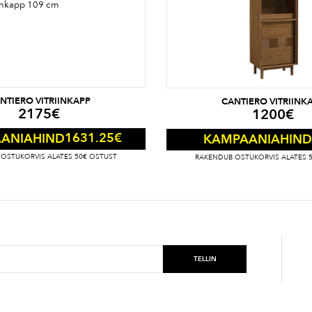
NTIERO VITRIINKAPP
CANTIERO VITRIINK
2175
€
1200
€
1631.25
€
ANIAHIND
KAMPAANIAHIND
OSTUKORVIS ALATES 50€ OSTUST
RAKENDUB OSTUKORVIS ALATES 