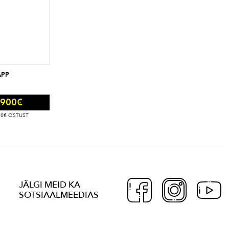
APP
900
€
50€ OSTUST
JÄLGI MEID KA
SOTSIAALMEEDIAS