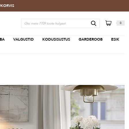
TUKORVIS
0
BA
VALGUSTID
KODUSISUSTUS
GARDEROOB
ESIK