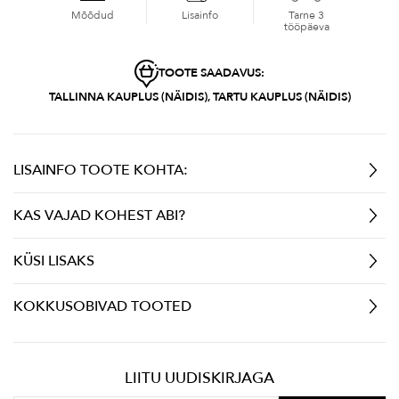
Mõõdud
Lisainfo
Tarne 3
tööpäeva
TOOTE SAADAVUS:
TALLINNA KAUPLUS (NÄIDIS), TARTU KAUPLUS (NÄIDIS)
LISAINFO TOOTE KOHTA:
KAS VAJAD KOHEST ABI?
KÜSI LISAKS
KOKKUSOBIVAD TOOTED
LIITU UUDISKIRJAGA