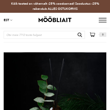
Kõik tooted on vähemalt -25% soodsamad! Soodustus -25%
rakendub ALLES OSTUKORVIS
EST
0