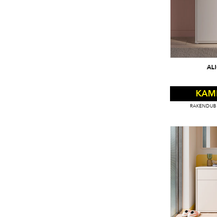
AL
KAM
RAKENDUB 