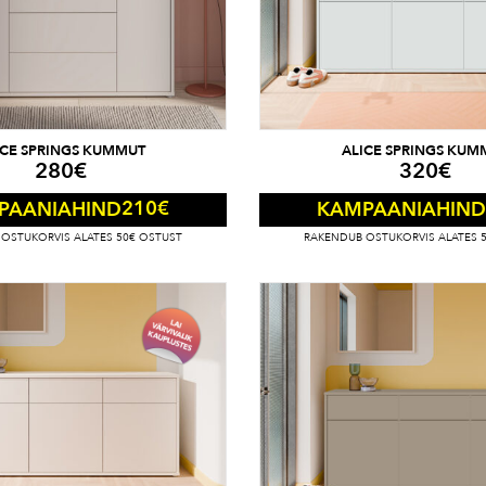
ICE SPRINGS KUMMUT
ALICE SPRINGS KUM
280
€
320
€
210
€
PAANIAHIND
KAMPAANIAHIND
OSTUKORVIS ALATES 50€ OSTUST
RAKENDUB OSTUKORVIS ALATES 