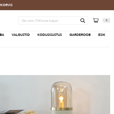
TUKORVIS
0
BA
VALGUSTID
KODUSISUSTUS
GARDEROOB
ESIK