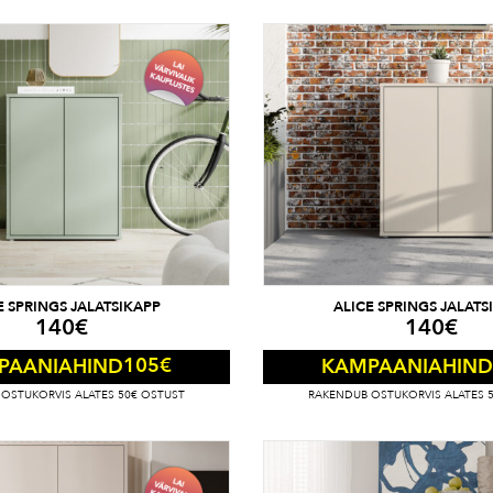
E SPRINGS JALATSIKAPP
ALICE SPRINGS JALATS
140
€
140
€
105
€
PAANIAHIND
KAMPAANIAHIND
OSTUKORVIS ALATES 50€ OSTUST
RAKENDUB OSTUKORVIS ALATES 