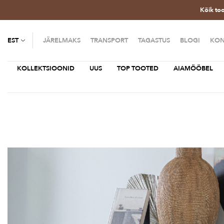
Kõik to
EST
JÄRELMAKS
TRANSPORT
TAGASTUS
BLOGI
KON
KOLLEKTSIOONID
UUS
TOP TOOTED
AIAMÖÖBEL