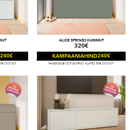
MUT
ALICE SPRINGS KUMMUT
320
€
240
€
240
€
KAMPAANIAHIND
50€ OSTUST
RAKENDUB OSTUKORVIS ALATES 50€ OSTUST