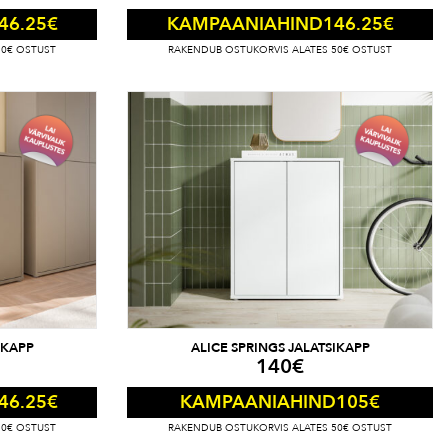
46.25
€
146.25
€
KAMPAANIAHIND
50€ OSTUST
RAKENDUB OSTUKORVIS ALATES 50€ OSTUST
IKAPP
ALICE SPRINGS JALATSIKAPP
140
€
46.25
€
105
€
KAMPAANIAHIND
50€ OSTUST
RAKENDUB OSTUKORVIS ALATES 50€ OSTUST