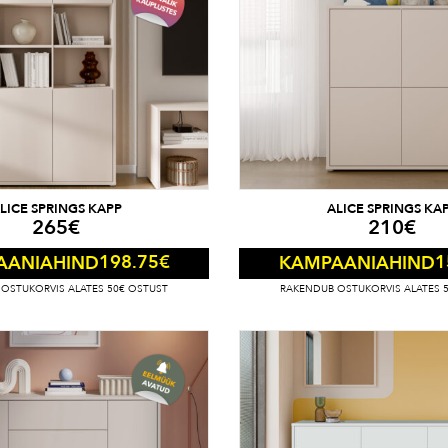
LICE SPRINGS KAPP
ALICE SPRINGS KA
265
€
210
€
198.75
€
1
AANIAHIND
KAMPAANIAHIND
OSTUKORVIS ALATES 50€ OSTUST
RAKENDUB OSTUKORVIS ALATES 