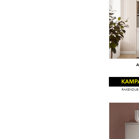
A
KAMP
RAKENDUB 