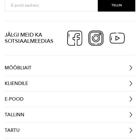
JÄLGI MEID KA
SOTSIAALMEEDIAS
MÖÖBLIAIT
KLIENDILE
E-POOD
TALLINN
TARTU