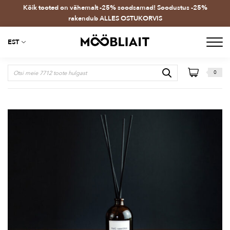
Kõik tooted on vähemalt -25% soodsamad! Soodustus -25%
rakendub ALLES OSTUKORVIS
EST
0