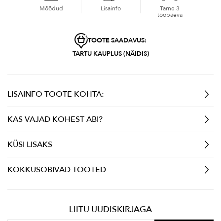
Mõõdud
Lisainfo
Tarne 3
tööpäeva
TOOTE SAADAVUS:
TARTU KAUPLUS (NÄIDIS)
LISAINFO TOOTE KOHTA:
KAS VAJAD KOHEST ABI?
KÜSI LISAKS
KOKKUSOBIVAD TOOTED
LIITU UUDISKIRJAGA