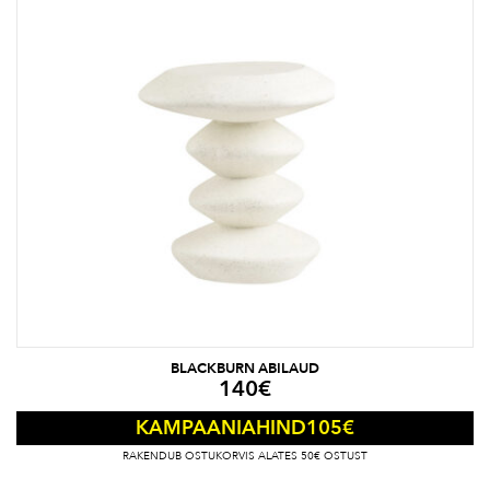
BLACKBURN ABILAUD
140
€
105
€
KAMPAANIAHIND
RAKENDUB OSTUKORVIS ALATES 50€ OSTUST