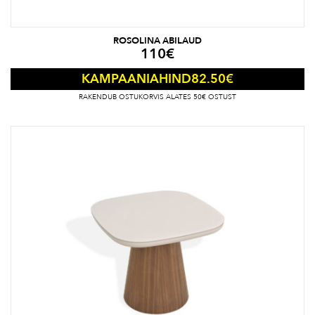
ROSOLINA ABILAUD
110
€
82.50
€
KAMPAANIAHIND
RAKENDUB OSTUKORVIS ALATES 50€ OSTUST