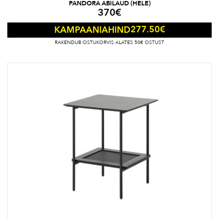
PANDORA ABILAUD (HELE)
370
€
277.50
€
KAMPAANIAHIND
RAKENDUB OSTUKORVIS ALATES 50€ OSTUST