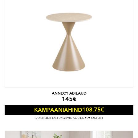
ANNECY ABILAUD
145
€
108.75
€
KAMPAANIAHIND
RAKENDUB OSTUKORVIS ALATES 50€ OSTUST