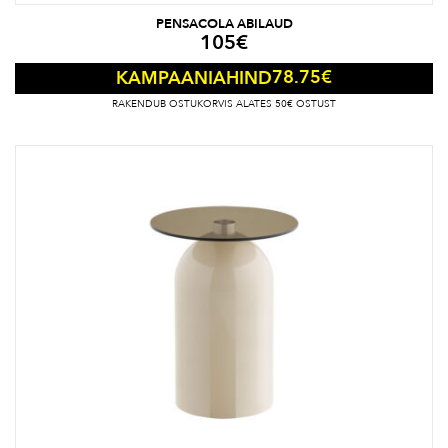
PENSACOLA ABILAUD
105
€
78.75
€
KAMPAANIAHIND
RAKENDUB OSTUKORVIS ALATES 50€ OSTUST