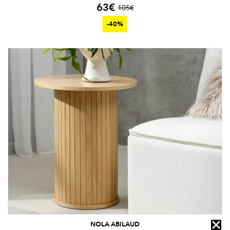
63
€
105
€
-40%
NOLA ABILAUD