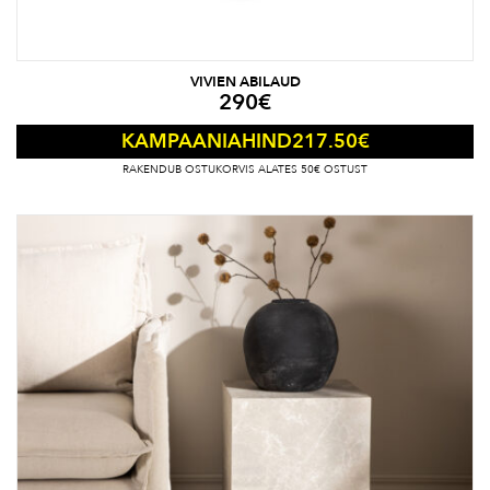
VIVIEN ABILAUD
290
€
217.50
€
KAMPAANIAHIND
RAKENDUB OSTUKORVIS ALATES 50€ OSTUST