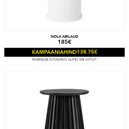
NOLA ABILAUD
185
€
138.75
€
KAMPAANIAHIND
RAKENDUB OSTUKORVIS ALATES 50€ OSTUST