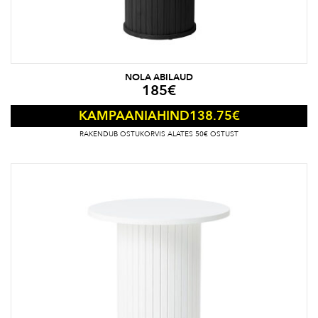
NOLA ABILAUD
185
€
138.75
€
KAMPAANIAHIND
RAKENDUB OSTUKORVIS ALATES 50€ OSTUST