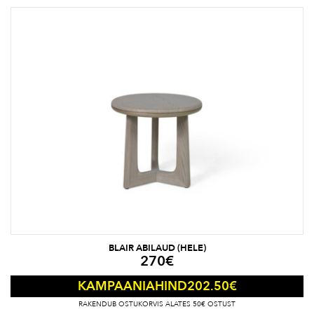
BLAIR ABILAUD (HELE)
270
€
202.50
€
KAMPAANIAHIND
RAKENDUB OSTUKORVIS ALATES 50€ OSTUST