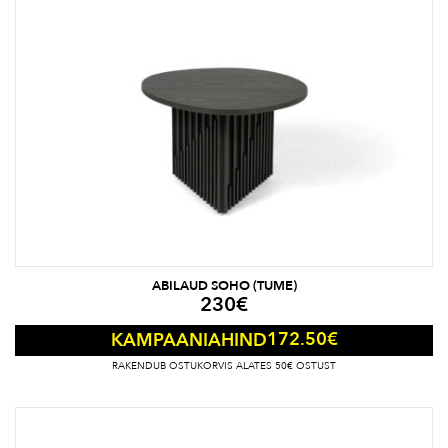
ABILAUD SOHO (TUME)
230
€
172.50
€
KAMPAANIAHIND
RAKENDUB OSTUKORVIS ALATES 50€ OSTUST