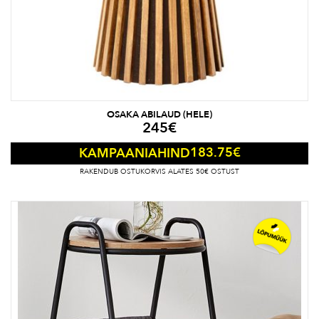
OSAKA ABILAUD (HELE)
245
€
183.75
€
KAMPAANIAHIND
RAKENDUB OSTUKORVIS ALATES 50€ OSTUST