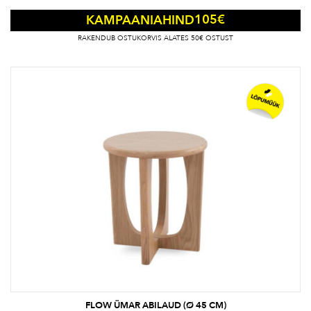
105
€
KAMPAANIAHIND
RAKENDUB OSTUKORVIS ALATES 50€ OSTUST
FLOW ÜMAR ABILAUD (Ø 45 CM)