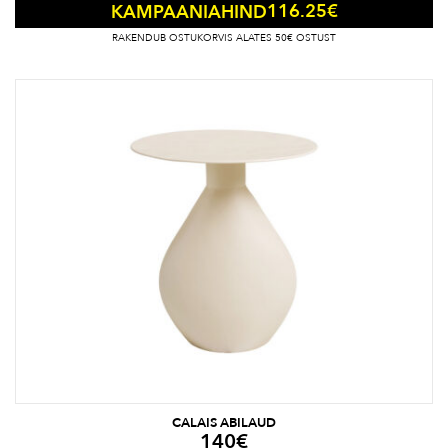
116.25
€
KAMPAANIAHIND
RAKENDUB OSTUKORVIS ALATES 50€ OSTUST
CALAIS ABILAUD
140
€