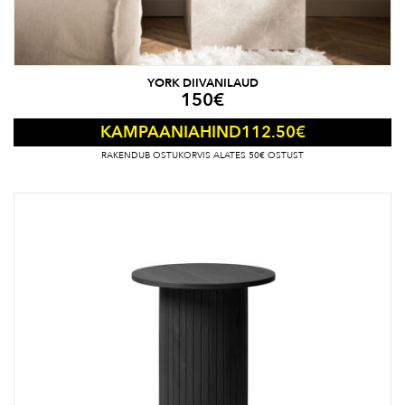
YORK DIIVANILAUD
150
€
112.50
€
KAMPAANIAHIND
RAKENDUB OSTUKORVIS ALATES 50€ OSTUST