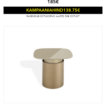
185
€
138.75
€
KAMPAANIAHIND
RAKENDUB OSTUKORVIS ALATES 50€ OSTUST