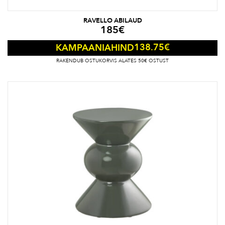
RAVELLO ABILAUD
185
€
138.75
€
KAMPAANIAHIND
RAKENDUB OSTUKORVIS ALATES 50€ OSTUST