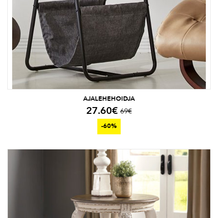
AJALEHEHOIDJA
27.60
€
69
€
-60%