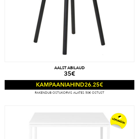
AALST ABILAUD
35
€
26.25
€
KAMPAANIAHIND
RAKENDUB OSTUKORVIS ALATES 50€ OSTUST