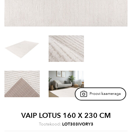
Proovi kaameraga
VAIP LOTUS 160 X 230 CM
Tootekood:
LOT303IVORY3