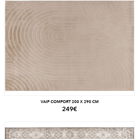
VAIP COMFORT 200 X 290 CM
249
€