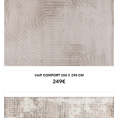
VAIP COMFORT 200 X 290 CM
249
€