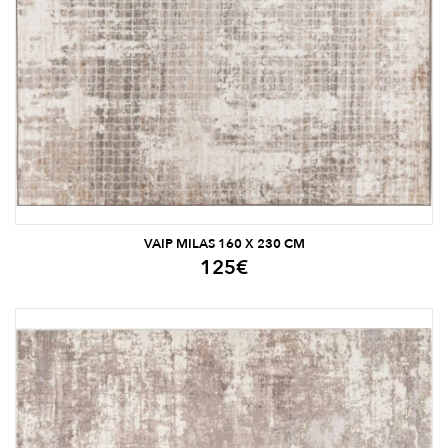
VAIP MILAS 160 X 230 CM
125
€