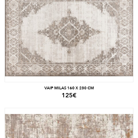
VAIP MILAS 160 X 230 CM
125
€