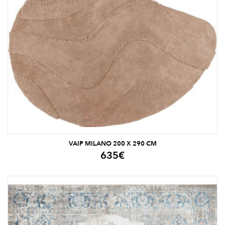
VAIP MILANO 200 X 290 CM
635
€