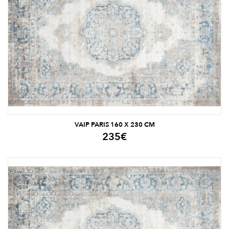
VAIP PARIS 160 X 230 CM
235
€