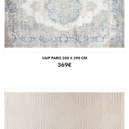
VAIP PARIS 200 X 290 CM
369
€