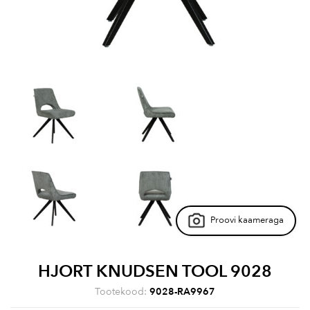
Proovi kaameraga
HJORT KNUDSEN TOOL 9028
Tootekood:
9028-RA9967