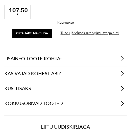
107.50
€
Kuumakse
Tutvu järelmaksutingimustega siit!
OSTA JÄRELMAKSUGA
LISAINFO TOOTE KOHTA:
KAS VAJAD KOHEST ABI?
KÜSI LISAKS
KOKKUSOBIVAD TOOTED
LIITU UUDISKIRJAGA