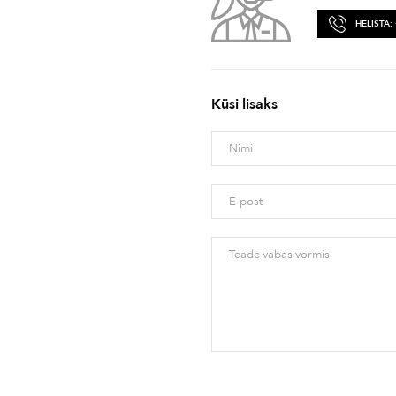
HELISTA:
Küsi lisaks