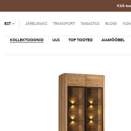
Kõik to
EST
JÄRELMAKS
TRANSPORT
TAGASTUS
BLOGI
KON
KOLLEKTSIOONID
UUS
TOP TOOTED
AIAMÖÖBEL