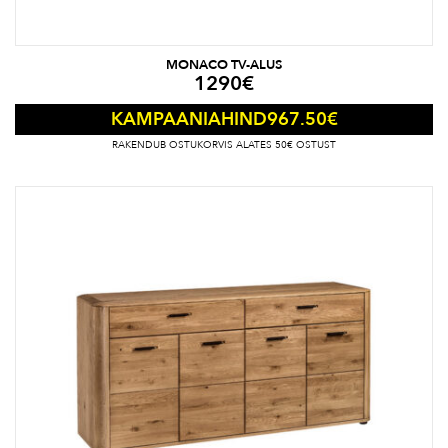
MONACO TV-ALUS
1290
€
967.50
€
KAMPAANIAHIND
RAKENDUB OSTUKORVIS ALATES 50€ OSTUST