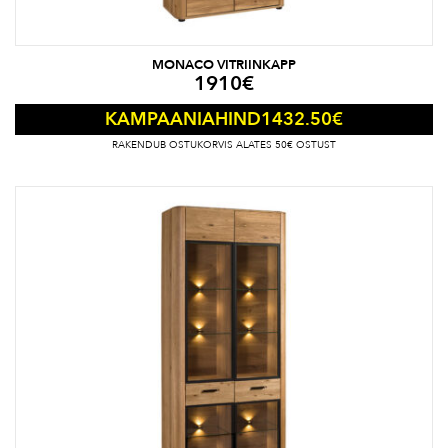
MONACO VITRIINKAPP
1910
€
1432.50
€
KAMPAANIAHIND
RAKENDUB OSTUKORVIS ALATES 50€ OSTUST