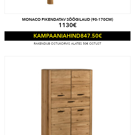
MONACO PIKENDATAV SÖÖGILAUD (90-170CM)
1130
€
847.50
€
KAMPAANIAHIND
RAKENDUB OSTUKORVIS ALATES 50€ OSTUST