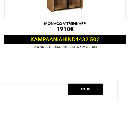
MONACO VITRIINKAPP
1910
€
1432.50
€
KAMPAANIAHIND
RAKENDUB OSTUKORVIS ALATES 50€ OSTUST