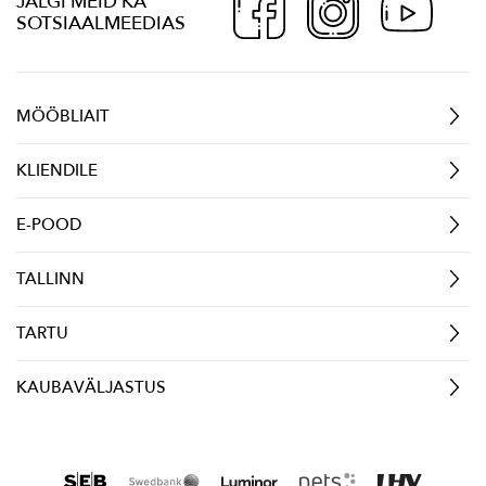
JÄLGI MEID KA
SOTSIAALMEEDIAS
MÖÖBLIAIT
KLIENDILE
E-POOD
TALLINN
TARTU
KAUBAVÄLJASTUS