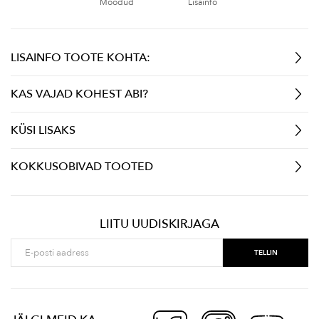
Mõõdud
Lisainfo
LISAINFO TOOTE KOHTA:
KAS VAJAD KOHEST ABI?
KÜSI LISAKS
KOKKUSOBIVAD TOOTED
LIITU UUDISKIRJAGA