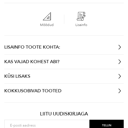
Mõõdud
Lisainfo
LISAINFO TOOTE KOHTA:
KAS VAJAD KOHEST ABI?
KÜSI LISAKS
KOKKUSOBIVAD TOOTED
LIITU UUDISKIRJAGA