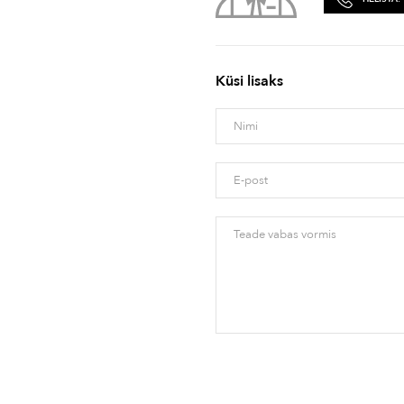
Küsi lisaks