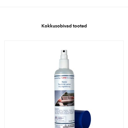
Kokkusobivad tooted