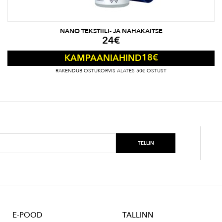
NANO TEKSTIILI- JA NAHAKAITSE
24
€
18
€
KAMPAANIAHIND
RAKENDUB OSTUKORVIS ALATES 50€ OSTUST
E-POOD
TALLINN