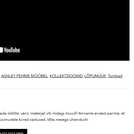
,
ASHLEY PEHME MÖÖBEL
,
KOLLEKTSIOONID
,
LÕPUMÜÜK
,
Tumbad
tada mõõte, värvi, materjali või midagi muud? Anname endast parima, et
üsimustele kiired vastused. Võta meiega ühendust!
 +372 5333 5800