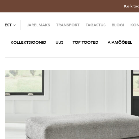
Kõik to
EST
JÄRELMAKS
TRANSPORT
TAGASTUS
BLOGI
KON
KOLLEKTSIOONID
UUS
TOP TOOTED
AIAMÖÖBEL