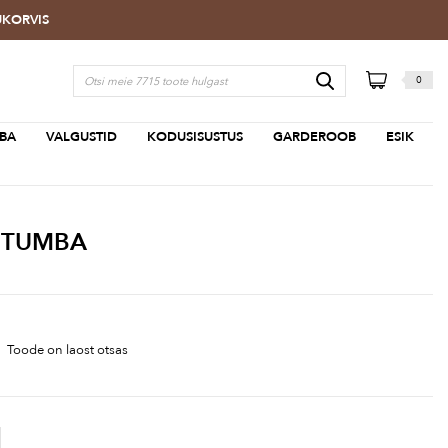
TUKORVIS
0
BA
VALGUSTID
KODUSISUSTUS
GARDEROOB
ESIK
 TUMBA
Toode on laost otsas