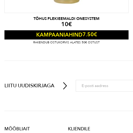
TÕHUS PLEKIEEMALDI ONESYSTEM
10
€
7.50
€
KAMPAANIAHIND
RAKENDUB OSTUKORVIS ALATES 50€ OSTUST
LIITU UUDISKIRJAGA
MÖÖBLIAIT
KLIENDILE