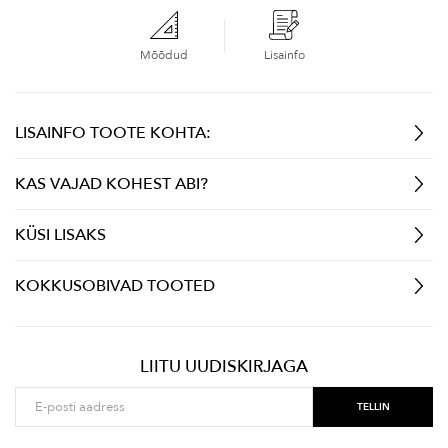
Mõõdud
Lisainfo
LISAINFO TOOTE KOHTA:
KAS VAJAD KOHEST ABI?
KÜSI LISAKS
KOKKUSOBIVAD TOOTED
LIITU UUDISKIRJAGA