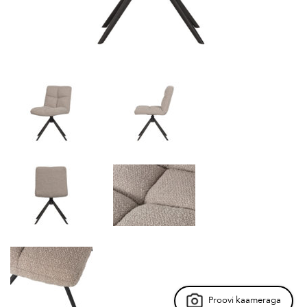
Proovi kaameraga