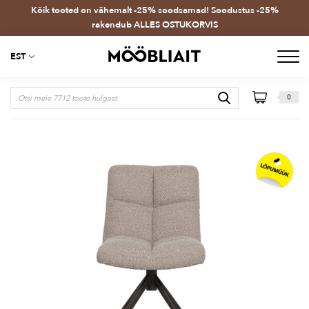
Kõik tooted on vähemalt -25% soodsamad! Soodustus -25%
rakendub ALLES OSTUKORVIS
EST
0