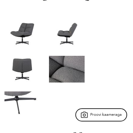
Proovi kaameraga