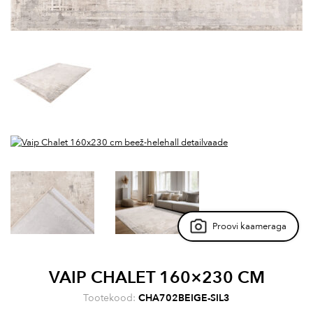
Proovi kaameraga
VAIP CHALET 160×230 CM
Tootekood:
CHA702BEIGE-SIL3