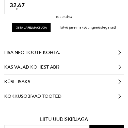
32.67
€
Kuumakse
Tutvu järelmaksutingimustega siit!
OSTA JÄRELMAKSUGA
LISAINFO TOOTE KOHTA:
KAS VAJAD KOHEST ABI?
KÜSI LISAKS
KOKKUSOBIVAD TOOTED
LIITU UUDISKIRJAGA