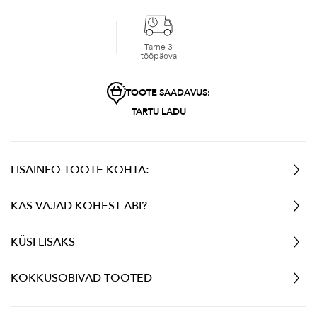
Tarne 3
tööpäeva
TOOTE SAADAVUS:
TARTU LADU
LISAINFO TOOTE KOHTA:
KAS VAJAD KOHEST ABI?
KÜSI LISAKS
KOKKUSOBIVAD TOOTED