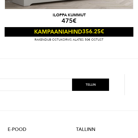
ILOPPA KUMMUT
475
€
356.25
€
KAMPAANIAHIND
RAKENDUB OSTUKORVIS ALATES 50€ OSTUST
E-POOD
TALLINN