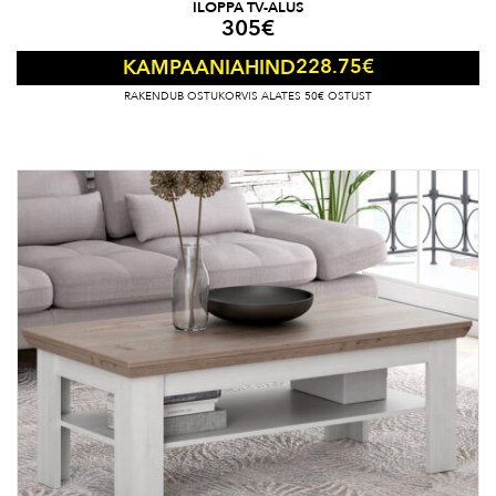
ILOPPA TV-ALUS
305
€
228.75
€
KAMPAANIAHIND
RAKENDUB OSTUKORVIS ALATES 50€ OSTUST