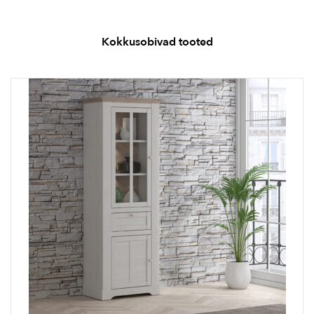
Kokkusobivad tooted