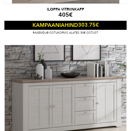
ILOPPA VITRIINKAPP
405
€
303.75
€
KAMPAANIAHIND
RAKENDUB OSTUKORVIS ALATES 50€ OSTUST