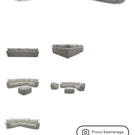
Proovi kaameraga