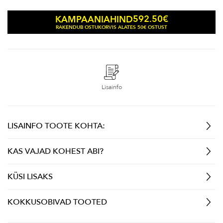
592.50
€
KAMPAANIAHIND
RAKENDUB OSTUKORVIS ALATES 50€ OSTUST
Lisainfo
LISAINFO TOOTE KOHTA:
KAS VAJAD KOHEST ABI?
KÜSI LISAKS
KOKKUSOBIVAD TOOTED