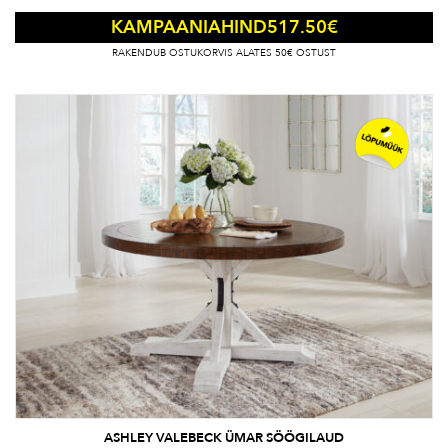
517.50
€
KAMPAANIAHIND
RAKENDUB OSTUKORVIS ALATES 50€ OSTUST
ASHLEY VALEBECK ÜMAR SÖÖGILAUD