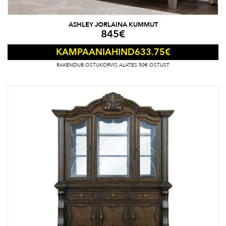
ASHLEY JORLAINA KUMMUT
845
€
633.75
€
KAMPAANIAHIND
RAKENDUB OSTUKORVIS ALATES 50€ OSTUST