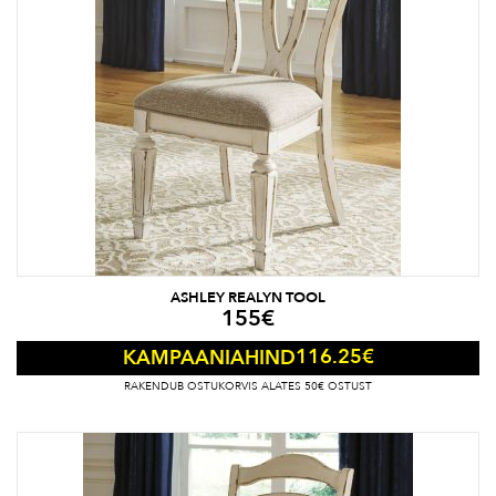
ASHLEY REALYN TOOL
155
€
116.25
€
KAMPAANIAHIND
RAKENDUB OSTUKORVIS ALATES 50€ OSTUST