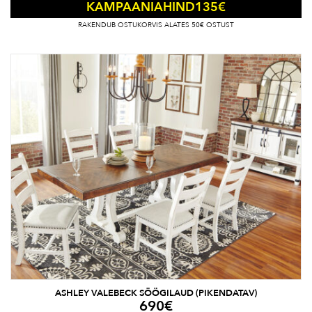
135
€
KAMPAANIAHIND
RAKENDUB OSTUKORVIS ALATES 50€ OSTUST
ASHLEY VALEBECK SÖÖGILAUD (PIKENDATAV)
690
€