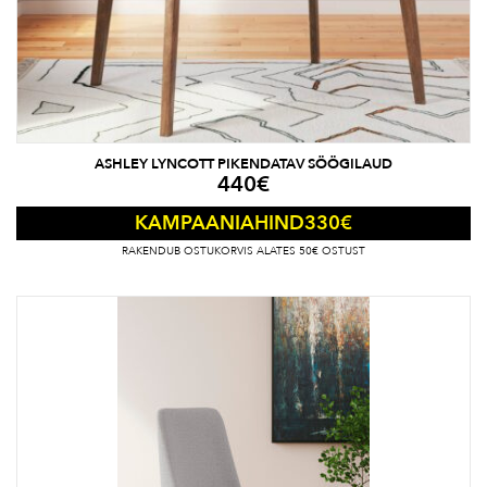
ASHLEY LYNCOTT PIKENDATAV SÖÖGILAUD
440
€
330
€
KAMPAANIAHIND
RAKENDUB OSTUKORVIS ALATES 50€ OSTUST