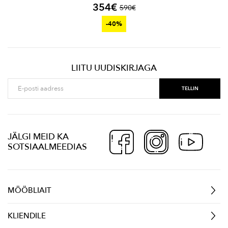
354
€
590
€
-40%
LIITU UUDISKIRJAGA
JÄLGI MEID KA
SOTSIAALMEEDIAS
MÖÖBLIAIT
KLIENDILE