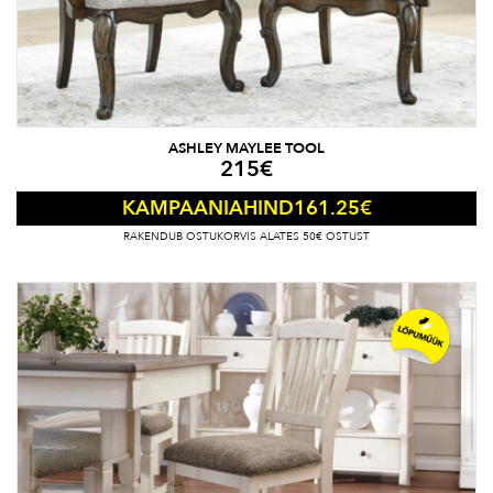
ASHLEY MAYLEE TOOL
215
€
161.25
€
KAMPAANIAHIND
RAKENDUB OSTUKORVIS ALATES 50€ OSTUST