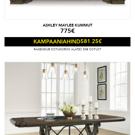
ASHLEY MAYLEE KUMMUT
775
€
581.25
€
KAMPAANIAHIND
RAKENDUB OSTUKORVIS ALATES 50€ OSTUST