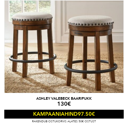
ASHLEY VALEBECK BAARIPUKK
130
€
97.50
€
KAMPAANIAHIND
RAKENDUB OSTUKORVIS ALATES 50€ OSTUST