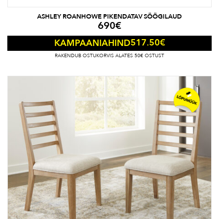
ASHLEY ROANHOWE PIKENDATAV SÖÖGILAUD
690
€
517.50
€
KAMPAANIAHIND
RAKENDUB OSTUKORVIS ALATES 50€ OSTUST