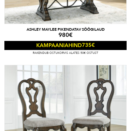
ASHLEY MAYLEE PIKENDATAV SÖÖGILAUD
980
€
735
€
KAMPAANIAHIND
RAKENDUB OSTUKORVIS ALATES 50€ OSTUST