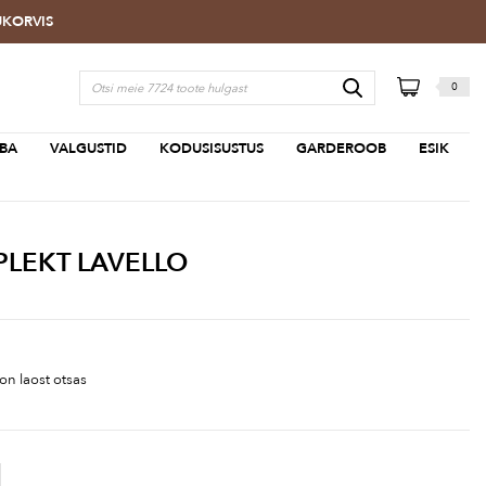
TUKORVIS
0
BA
VALGUSTID
KODUSISUSTUS
GARDEROOB
ESIK
LEKT LAVELLO
on laost otsas