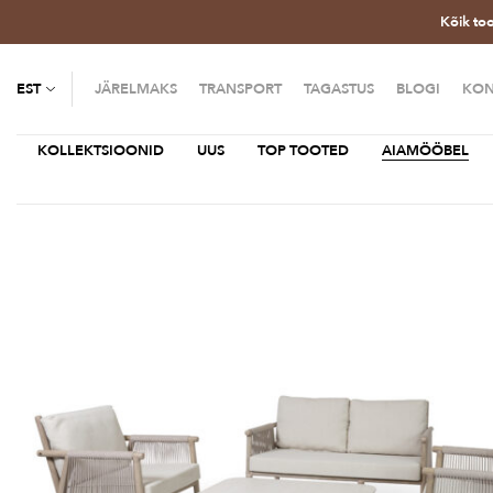
Kõik to
EST
JÄRELMAKS
TRANSPORT
TAGASTUS
BLOGI
KON
KOLLEKTSIOONID
UUS
TOP TOOTED
AIAMÖÖBEL