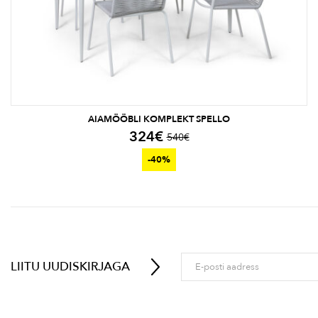
AIAMÖÖBLI KOMPLEKT SPELLO
324
€
540
€
-40%
LIITU UUDISKIRJAGA