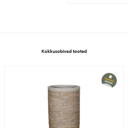
Kokkusobivad tooted