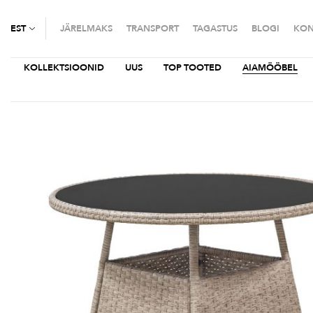
EST
JÄRELMAKS
TRANSPORT
TAGASTUS
BLOGI
KON
KOLLEKTSIOONID
UUS
TOP TOOTED
AIAMÖÖBEL