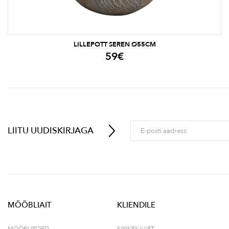
LILLEPOTT SEREN Ø55CM
59
€
LIITU UUDISKIRJAGA
MÖÖBLIAIT
KLIENDILE
MÖÖBLIPOED
KINKEKAART