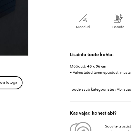
Mõõdud
Lisainfo
Lisainfo toote kohta:
Mõõdud:
45 x 36 cm
• Valmistatud tammepuidust, musta 
ovi fotoga
Toode asub kategooriates:
Abilaua
Kas vajad kohest abi?
Soovite täpsus