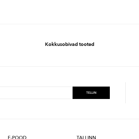
Kokkusobivad tooted
E-POOD
TALLINN