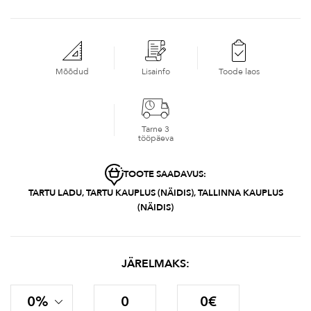
Mõõdud
Lisainfo
Toode laos
Tarne 3
tööpäeva
TOOTE SAADAVUS:
TARTU LADU, TARTU KAUPLUS (NÄIDIS), TALLINNA KAUPLUS
(NÄIDIS)
JÄRELMAKS:
0%
0
0€