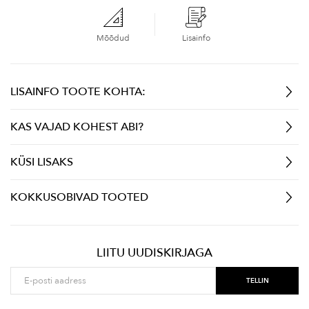
Mõõdud
Lisainfo
LISAINFO TOOTE KOHTA:
KAS VAJAD KOHEST ABI?
KÜSI LISAKS
KOKKUSOBIVAD TOOTED
LIITU UUDISKIRJAGA