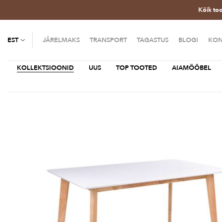
Kõik to
EST
JÄRELMAKS
TRANSPORT
TAGASTUS
BLOGI
KON
KOLLEKTSIOONID
UUS
TOP TOOTED
AIAMÖÖBEL