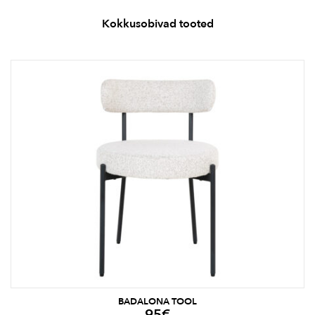
Kokkusobivad tooted
BADALONA TOOL
95
€