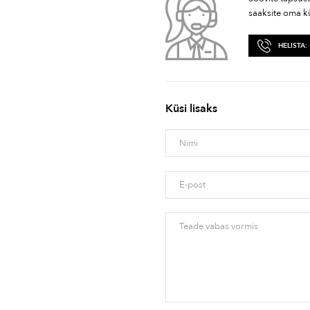
saaksite oma k
HELISTA:
Küsi lisaks