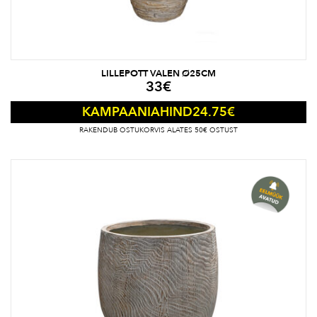
LILLEPOTT VALEN Ø25CM
33
€
24.75
€
KAMPAANIAHIND
RAKENDUB OSTUKORVIS ALATES 50€ OSTUST