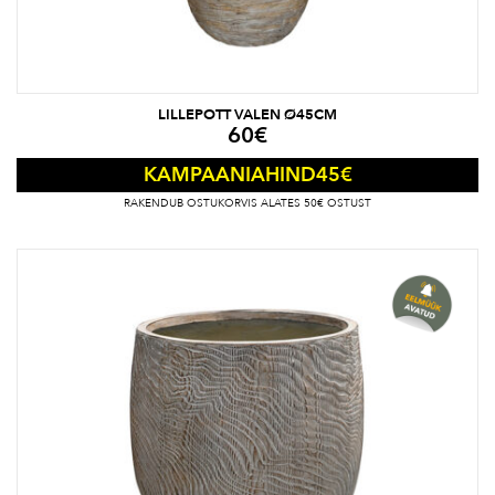
LILLEPOTT VALEN Ø45CM
60
€
45
€
KAMPAANIAHIND
RAKENDUB OSTUKORVIS ALATES 50€ OSTUST