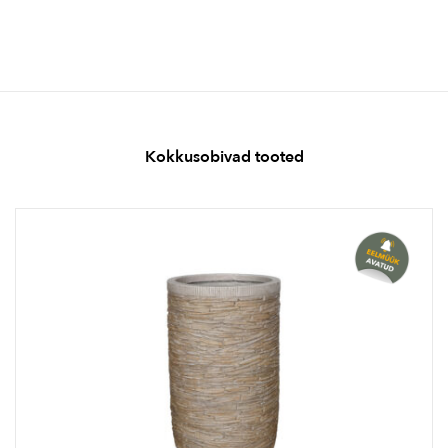
Kokkusobivad tooted