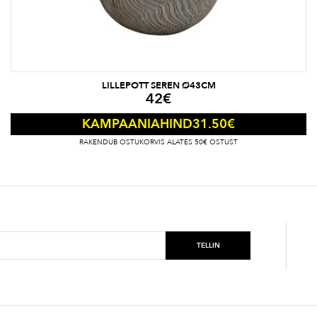
LILLEPOTT SEREN Ø43CM
42
€
31.50
€
KAMPAANIAHIND
RAKENDUB OSTUKORVIS ALATES 50€ OSTUST