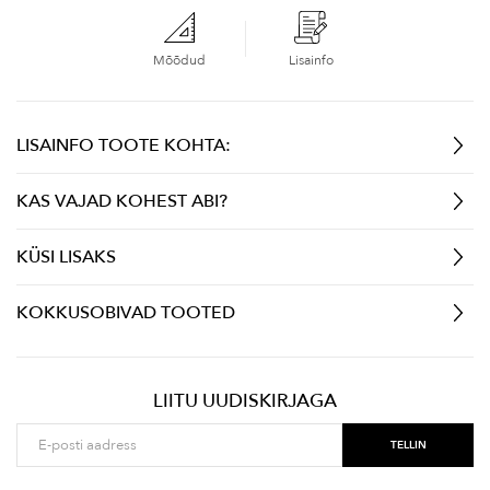
Mõõdud
Lisainfo
LISAINFO TOOTE KOHTA:
KAS VAJAD KOHEST ABI?
KÜSI LISAKS
KOKKUSOBIVAD TOOTED
LIITU UUDISKIRJAGA