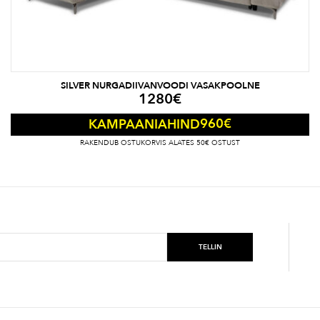
SILVER NURGADIIVANVOODI VASAKPOOLNE
1280
€
960
€
KAMPAANIAHIND
RAKENDUB OSTUKORVIS ALATES 50€ OSTUST