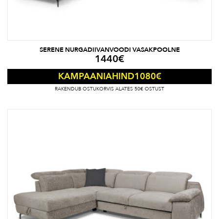
SERENE NURGADIIVANVOODI VASAKPOOLNE
1440
€
1080
€
KAMPAANIAHIND
RAKENDUB OSTUKORVIS ALATES 50€ OSTUST