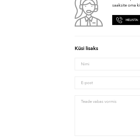
saaksite oma k
HELISTA:
Küsi lisaks