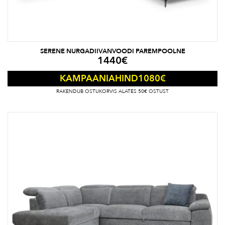
SERENE NURGADIIVANVOODI PAREMPOOLNE
1440
€
1080
€
KAMPAANIAHIND
RAKENDUB OSTUKORVIS ALATES 50€ OSTUST