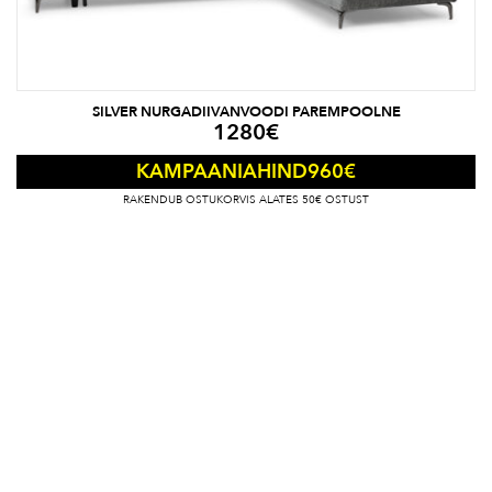
SILVER NURGADIIVANVOODI PAREMPOOLNE
1280
€
960
€
KAMPAANIAHIND
RAKENDUB OSTUKORVIS ALATES 50€ OSTUST