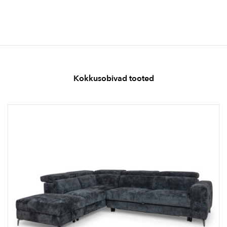
Kokkusobivad tooted