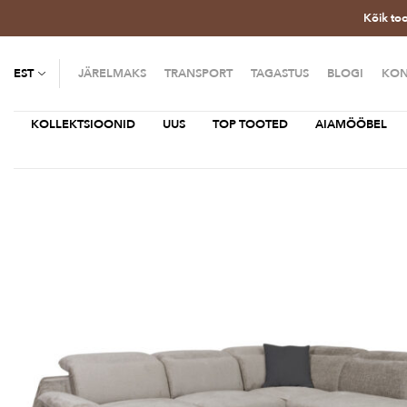
Kõik to
EST
JÄRELMAKS
TRANSPORT
TAGASTUS
BLOGI
KON
KOLLEKTSIOONID
UUS
TOP TOOTED
AIAMÖÖBEL