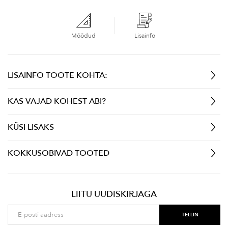
Mõõdud
Lisainfo
LISAINFO TOOTE KOHTA:
KAS VAJAD KOHEST ABI?
KÜSI LISAKS
KOKKUSOBIVAD TOOTED
LIITU UUDISKIRJAGA