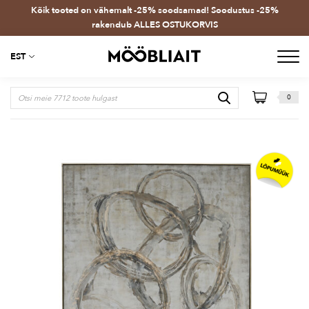
Kõik tooted on vähemalt -25% soodsamad! Soodustus -25%
rakendub ALLES OSTUKORVIS
EST
0