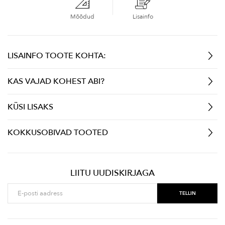
Mõõdud
Lisainfo
LISAINFO TOOTE KOHTA:
KAS VAJAD KOHEST ABI?
KÜSI LISAKS
KOKKUSOBIVAD TOOTED
LIITU UUDISKIRJAGA