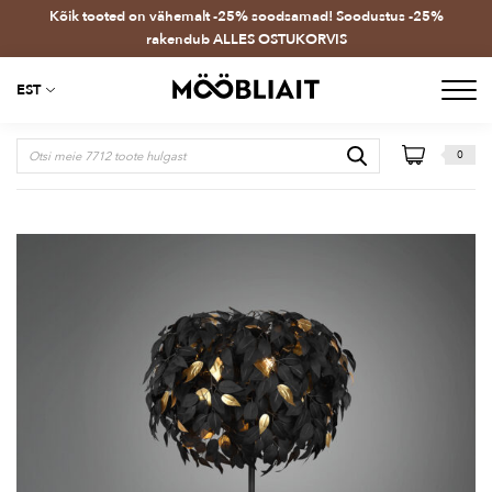
Kõik tooted on vähemalt -25% soodsamad! Soodustus -25%
rakendub ALLES OSTUKORVIS
EST
0