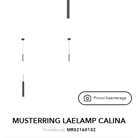
Proovi kaameraga
MUSTERRING LAELAMP CALINA
Tootekood:
MR32160132