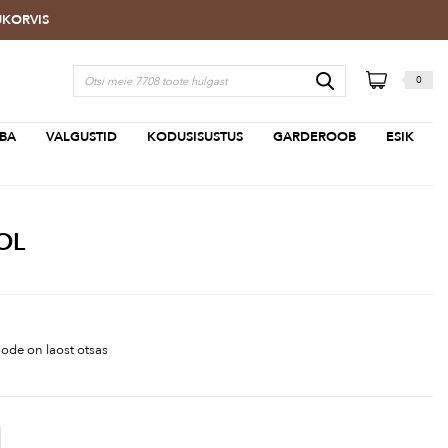
TUKORVIS
0
BA
VALGUSTID
KODUSISUSTUS
GARDEROOB
ESIK
OL
ode on laost otsas