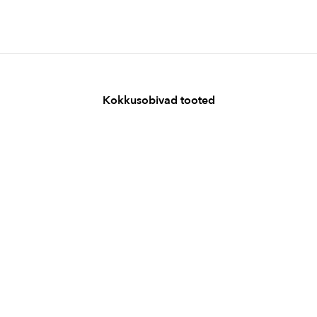
Kokkusobivad tooted