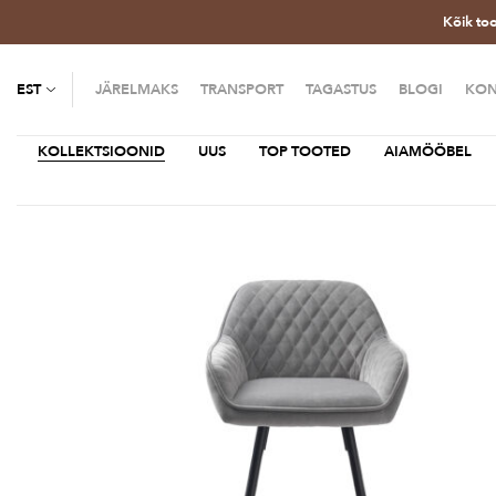
Kõik to
EST
JÄRELMAKS
TRANSPORT
TAGASTUS
BLOGI
KON
KOLLEKTSIOONID
UUS
TOP TOOTED
AIAMÖÖBEL