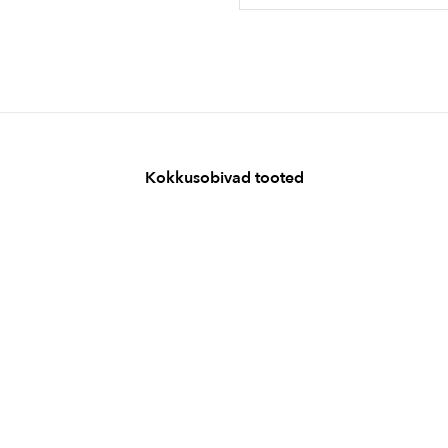
Kokkusobivad tooted