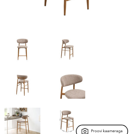
Proovi kaameraga