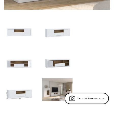
Proovi kaameraga