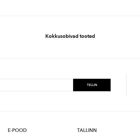
Kokkusobivad tooted
E-POOD
TALLINN