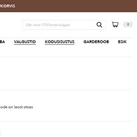
TUKORVIS
0
BA
VALGUSTID
KODUSISUSTUS
GARDEROOB
ESIK
ode on laost otsas