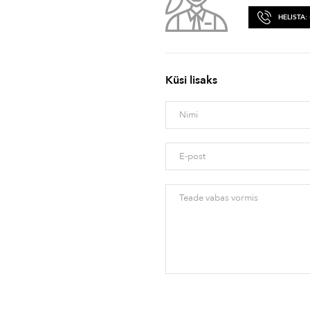
HELISTA:
Küsi lisaks