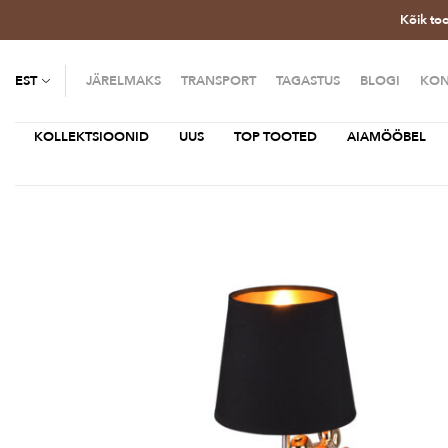
Kõik to
EST
JÄRELMAKS
TRANSPORT
TAGASTUS
BLOGI
KON
KOLLEKTSIOONID
UUS
TOP TOOTED
AIAMÖÖBEL