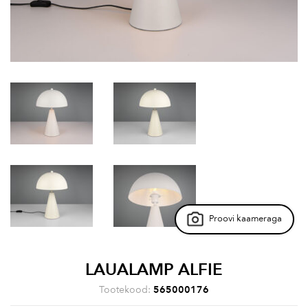
Proovi kaameraga
LAUALAMP ALFIE
Tootekood:
565000176