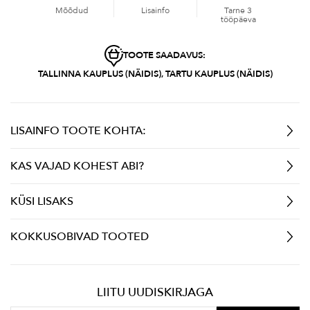
Mõõdud
Lisainfo
Tarne 3
tööpäeva
TOOTE SAADAVUS:
TALLINNA KAUPLUS (NÄIDIS), TARTU KAUPLUS (NÄIDIS)
LISAINFO TOOTE KOHTA:
KAS VAJAD KOHEST ABI?
KÜSI LISAKS
KOKKUSOBIVAD TOOTED
LIITU UUDISKIRJAGA