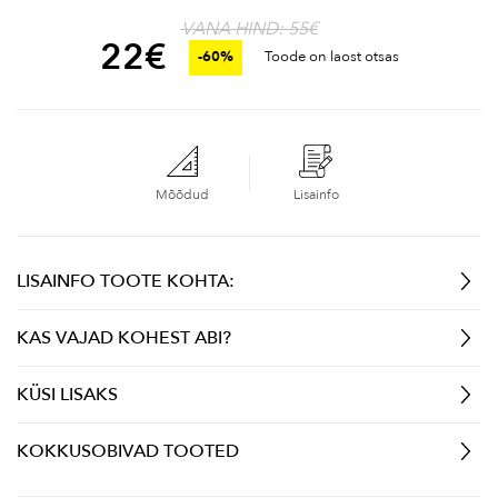
VANA HIND: 55€
22
€
-60%
Toode on laost otsas
Mõõdud
Lisainfo
LISAINFO TOOTE KOHTA:
KAS VAJAD KOHEST ABI?
KÜSI LISAKS
KOKKUSOBIVAD TOOTED