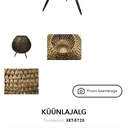
Proovi kaameraga
KÜÜNLAJALG
Tootekood:
XET-5720