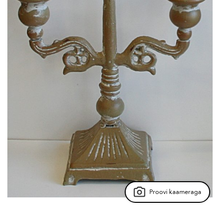
Proovi kaameraga