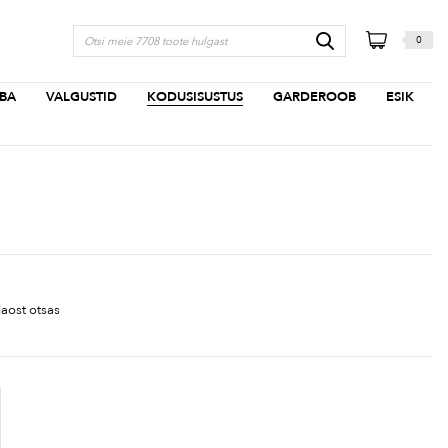
0
BA
VALGUSTID
KODUSISUSTUS
GARDEROOB
ESIK
aost otsas