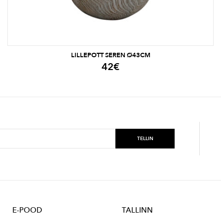
LILLEPOTT SEREN Ø43CM
42
€
E-POOD
TALLINN