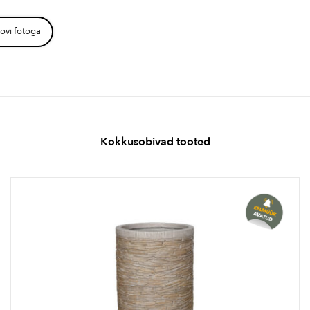
ovi fotoga
Kokkusobivad tooted