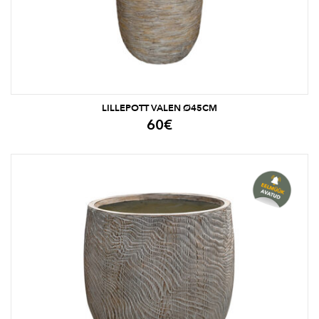
LILLEPOTT VALEN Ø45CM
60
€