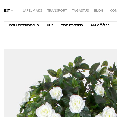
EST
JÄRELMAKS
TRANSPORT
TAGASTUS
BLOGI
KON
KOLLEKTSIOONID
UUS
TOP TOOTED
AIAMÖÖBEL