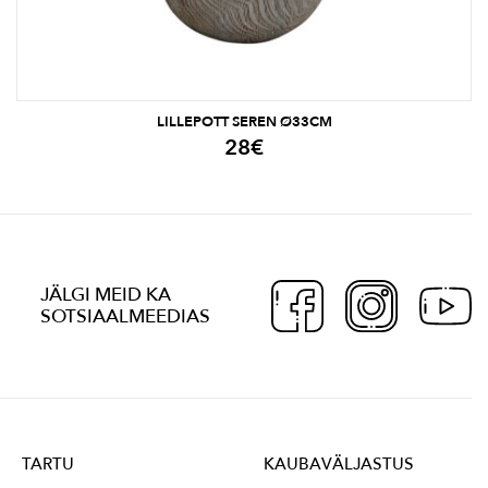
LILLEPOTT SEREN Ø33CM
28
€
JÄLGI MEID KA
SOTSIAALMEEDIAS
TARTU
KAUBAVÄLJASTUS