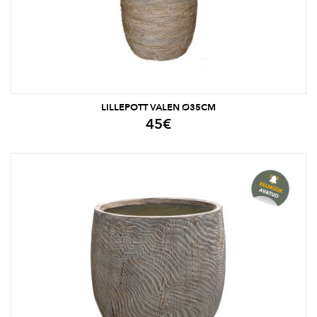
LILLEPOTT VALEN Ø35CM
45
€