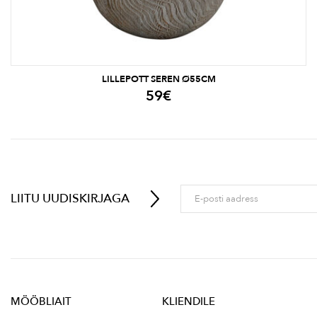
LILLEPOTT SEREN Ø55CM
59
€
LIITU UUDISKIRJAGA
MÖÖBLIAIT
KLIENDILE