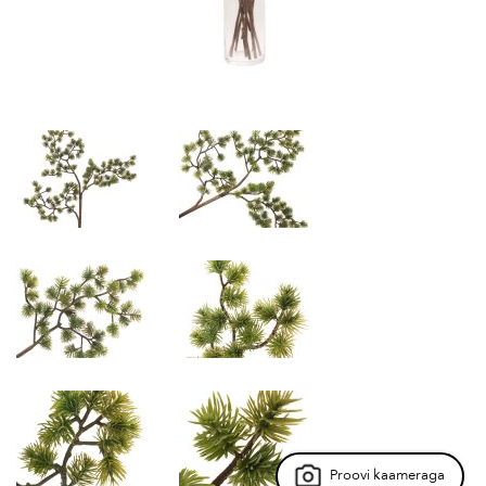
Proovi kaameraga